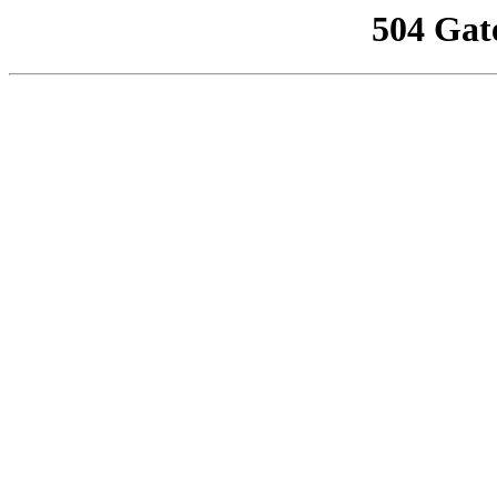
504 Gat