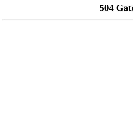
504 Gat