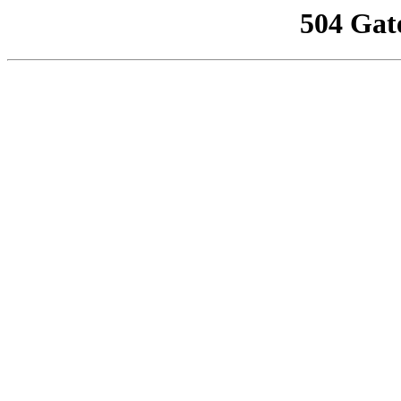
504 Gat