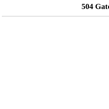
504 Gat