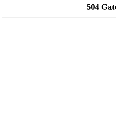
504 Gat