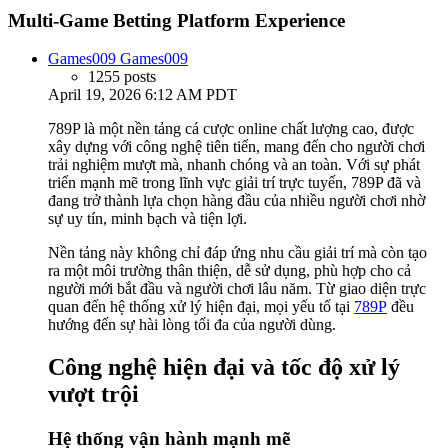
Multi-Game Betting Platform Experience
Games009 Games009
1255 posts
April 19, 2026 6:12 AM PDT
789P là một nền tảng cá cược online chất lượng cao, được
xây dựng với công nghệ tiên tiến, mang đến cho người chơi
trải nghiệm mượt mà, nhanh chóng và an toàn. Với sự phát
triển mạnh mẽ trong lĩnh vực giải trí trực tuyến, 789P đã và
đang trở thành lựa chọn hàng đầu của nhiều người chơi nhờ
sự uy tín, minh bạch và tiện lợi.
Nền tảng này không chỉ đáp ứng nhu cầu giải trí mà còn tạo
ra một môi trường thân thiện, dễ sử dụng, phù hợp cho cả
người mới bắt đầu và người chơi lâu năm. Từ giao diện trực
quan đến hệ thống xử lý hiện đại, mọi yếu tố tại
789P
đều
hướng đến sự hài lòng tối đa của người dùng.
Công nghệ hiện đại và tốc độ xử lý
vượt trội
Hệ thống vận hành mạnh mẽ