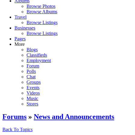
Albums
Browse Photos
Browse Albums
Travel
Browse Listings
Businesses
Browse Listings
Pages
More
Blogs
Classifieds
Employment
Forum
Polls
Chat
Groups
Events
Videos
Music
Stores
Forums
»
News and Announcements
Back To Topics