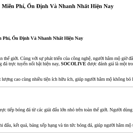
 Miễn Phí, Ổn Định Và Nhanh Nhất Hiện Nay
 Phí, Ổn Định Và Nhanh Nhất Hiện Nay
n thế giới. Cùng với sự phát triển của công nghệ, người hâm mộ giờ đâ
 đá trực tuyến nổi bật hiện nay,
SOCOLIVE
được đánh giá là một tr
ợng cao cùng nhiều tiện ích hữu ích, giúp người hâm mộ không bỏ lỡ
 tiếp bóng đá từ các giải đấu lớn nhỏ trên toàn thế giới. Người dùng
i đấu, kết quả, bảng xếp hạng và tin tức bóng đá, giúp người hâm mộ 