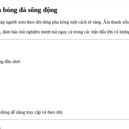
 bóng đá sống động
 người xem theo dõi từng pha bóng một cách rõ ràng. Âm thanh sống 
ag, đảm bảo trải nghiệm mượt mà ngay cả trong các trận đấu lớn có lượ
ng đầu như:
 dùng dễ dàng truy cập và theo dõi.