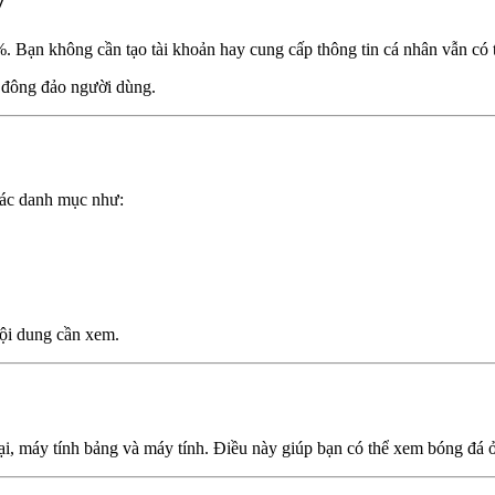
ý
 không cần tạo tài khoản hay cung cấp thông tin cá nhân vẫn có thể
 đông đảo người dùng.
Các danh mục như:
nội dung cần xem.
 máy tính bảng và máy tính. Điều này giúp bạn có thể xem bóng đá ở bấ