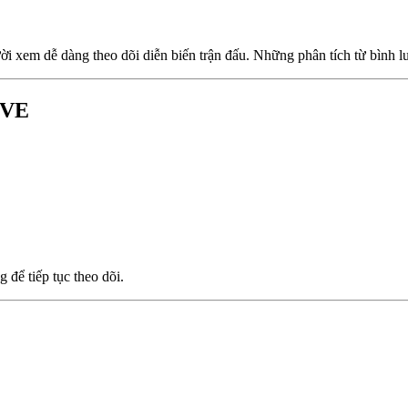
xem dễ dàng theo dõi diễn biến trận đấu. Những phân tích từ bình luậ
IVE
 để tiếp tục theo dõi.