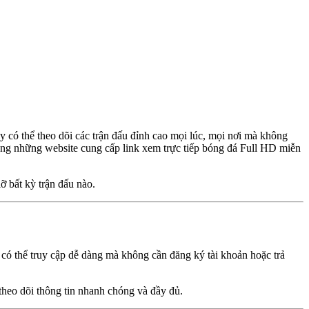
y có thể theo dõi các trận đấu đỉnh cao mọi lúc, mọi nơi mà không
ong những website cung cấp link xem trực tiếp bóng đá Full HD miễn
 bất kỳ trận đấu nào.
 có thể truy cập dễ dàng mà không cần đăng ký tài khoản hoặc trả
theo dõi thông tin nhanh chóng và đầy đủ.