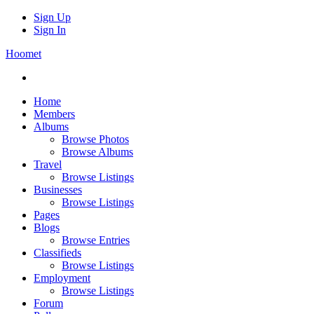
Sign Up
Sign In
Hoomet
Home
Members
Albums
Browse Photos
Browse Albums
Travel
Browse Listings
Businesses
Browse Listings
Pages
Blogs
Browse Entries
Classifieds
Browse Listings
Employment
Browse Listings
Forum