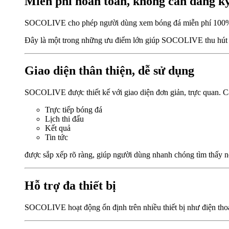
Miễn phí hoàn toàn, không cần đăng k
SOCOLIVE cho phép người dùng xem bóng đá miễn phí 100%. Bạn
Đây là một trong những ưu điểm lớn giúp SOCOLIVE thu hút
Giao diện thân thiện, dễ sử dụng
SOCOLIVE được thiết kế với giao diện đơn giản, trực quan. 
Trực tiếp bóng đá
Lịch thi đấu
Kết quả
Tin tức
được sắp xếp rõ ràng, giúp người dùng nhanh chóng tìm thấy 
Hỗ trợ đa thiết bị
SOCOLIVE hoạt động ổn định trên nhiều thiết bị như điện thoại,