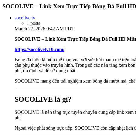
SOCOLIVE – Link Xem Trực Tiếp Bóng Đá Full HD
socolive tv
1 posts
March 27, 2026 9:42 AM PDT
SOCOLIVE – Link Xem Trực Tiếp Bóng Đá Full HD Miễn
https://socolivetv10.com/
Bóng đá luôn là môn thể thao vua với sức hút mạnh mẽ trên toà
cần phụ thuộc vào truyền hình. Trong số các nền tảng xem bóng
phí, ổn định và dễ sử dụng nhất.
SOCOLIVE mang đến trải nghiệm xem bóng đá mượt mà, chất lư
SOCOLIVE là gì?
SOCOLIVE là nền tảng trực tuyến chuyên cung cấp link xem trực
phí.
Ngoài việc phát sóng trực tiếp, SOCOLIVE còn cập nhật lịch th