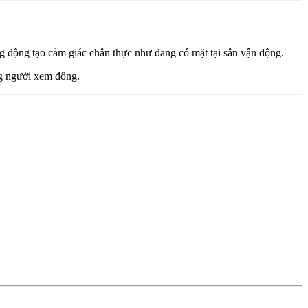
động tạo cảm giác chân thực như đang có mặt tại sân vận động.
ng người xem đông.