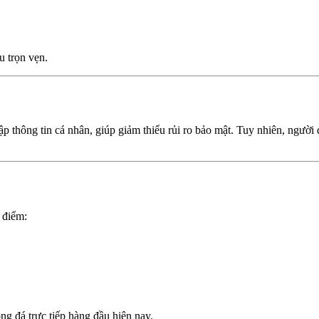
u trọn vẹn.
hông tin cá nhân, giúp giảm thiểu rủi ro bảo mật. Tuy nhiên, người 
 điểm:
 đá trực tiếp hàng đầu hiện nay.