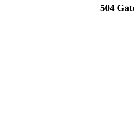
504 Gat