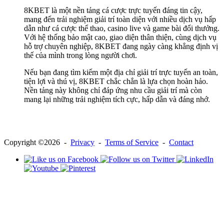
8KBET là một nền tảng cá cược trực tuyến đáng tin cậy,
mang đến trải nghiệm giải trí toàn diện với nhiều dịch vụ hấp
dẫn như cá cược thể thao, casino live và game bài đổi thưởng.
Với hệ thống bảo mật cao, giao diện thân thiện, cùng dịch vụ
hỗ trợ chuyên nghiệp, 8KBET đang ngày càng khẳng định vị
thế của mình trong lòng người chơi.
Nếu bạn đang tìm kiếm một địa chỉ giải trí trực tuyến an toàn,
tiện lợi và thú vị, 8KBET chắc chắn là lựa chọn hoàn hảo.
Nền tảng này không chỉ đáp ứng nhu cầu giải trí mà còn
mang lại những trải nghiệm tích cực, hấp dẫn và đáng nhớ.
Copyright ©2026 -
Privacy
-
Terms of Service
-
Contact