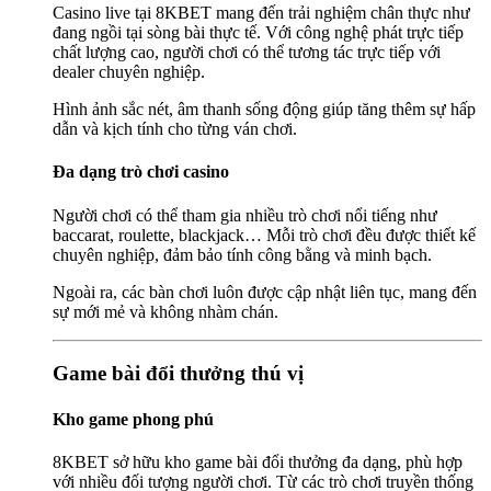
Casino live tại 8KBET mang đến trải nghiệm chân thực như
đang ngồi tại sòng bài thực tế. Với công nghệ phát trực tiếp
chất lượng cao, người chơi có thể tương tác trực tiếp với
dealer chuyên nghiệp.
Hình ảnh sắc nét, âm thanh sống động giúp tăng thêm sự hấp
dẫn và kịch tính cho từng ván chơi.
Đa dạng trò chơi casino
Người chơi có thể tham gia nhiều trò chơi nổi tiếng như
baccarat, roulette, blackjack… Mỗi trò chơi đều được thiết kế
chuyên nghiệp, đảm bảo tính công bằng và minh bạch.
Ngoài ra, các bàn chơi luôn được cập nhật liên tục, mang đến
sự mới mẻ và không nhàm chán.
Game bài đổi thưởng thú vị
Kho game phong phú
8KBET sở hữu kho game bài đổi thưởng đa dạng, phù hợp
với nhiều đối tượng người chơi. Từ các trò chơi truyền thống