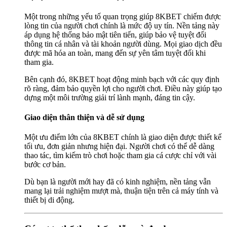
Một trong những yếu tố quan trọng giúp 8KBET chiếm được
lòng tin của người chơi chính là mức độ uy tín. Nền tảng này
áp dụng hệ thống bảo mật tiên tiến, giúp bảo vệ tuyệt đối
thông tin cá nhân và tài khoản người dùng. Mọi giao dịch đều
được mã hóa an toàn, mang đến sự yên tâm tuyệt đối khi
tham gia.
Bên cạnh đó, 8KBET hoạt động minh bạch với các quy định
rõ ràng, đảm bảo quyền lợi cho người chơi. Điều này giúp tạo
dựng một môi trường giải trí lành mạnh, đáng tin cậy.
Giao diện thân thiện và dễ sử dụng
Một ưu điểm lớn của 8KBET chính là giao diện được thiết kế
tối ưu, đơn giản nhưng hiện đại. Người chơi có thể dễ dàng
thao tác, tìm kiếm trò chơi hoặc tham gia cá cược chỉ với vài
bước cơ bản.
Dù bạn là người mới hay đã có kinh nghiệm, nền tảng vẫn
mang lại trải nghiệm mượt mà, thuận tiện trên cả máy tính và
thiết bị di động.