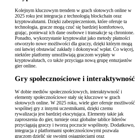
Kolejnym kluczowym trendem w grach slotowych online w
2025 roku jest integracja z technologią blockchain oraz
kryptowalutami. Dzięki zabezpieczeniom, które oferuje ta
technologia, gracze mogą czuć się bardziej komfortowo,
grając, ponieważ ich dane osobowe i transakcje są chronione.
Ponadto, wykorzystanie kryptowalut jako metody płatności
otworzyło nowe możliwości dla graczy, dzięki którym mogą
oni łatwiej obstawiać zakłady i dokonywać wpłat. Co więcej,
niektóre platformy umożliwiają graczom wypłaty w
kryptowalutach, co także przyciąga nową grupę entuzjastów
gier online.
Gry społecznościowe i interaktywność
W dobie mediów społecznościowych, interaktywność i
elementy społecznościowe stały się kluczowe w grach
slotowych online. W 2025 roku, wiele gier oferuje możliwość
wspólnej gry z innymi uczestnikami, dzięki czemu
rywalizacja jest bardziej ekscytująca. Elementy takie jak
zaproszenia do gier, turnieje oraz globalne tablice liderów
przyciągają graczy i tworzą poczucie wspólnoty. Dodatkowo,
integracja z platformami społecznościowymi pozwala
graczom dzielić się swoimi osiągnięciami oraz