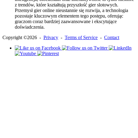
z trendów, które kształtują przyszłość gier slotowych.
Przemysł gier online nieustannie się rozwija, a technologia
pozostaje kluczowym elementem tego postępu, oferując
graczom coraz bardziej zaawansowane i ekscytujące
doświadczenia.
Copyright ©2026 -
Privacy
-
Terms of Service
-
Contact