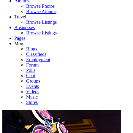
Albums
Browse Photos
Browse Albums
Travel
Browse Listings
Businesses
Browse Listings
Pages
More
Blogs
Classifieds
Employment
Forum
Polls
Chat
Groups
Events
Videos
Music
Stores