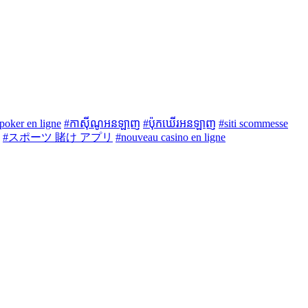
 poker en ligne
#កាស៊ីណូអនឡាញ
#ប៉ុកឃើរអនឡាញ
#siti scommesse
#スポーツ 賭け アプリ
#nouveau casino en ligne