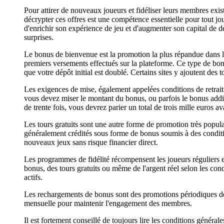
Pour attirer de nouveaux joueurs et fidéliser leurs membres exist
décrypter ces offres est une compétence essentielle pour tout jou
d'enrichir son expérience de jeu et d'augmenter son capital de 
surprises.
Le bonus de bienvenue est la promotion la plus répandue dans l'u
premiers versements effectués sur la plateforme. Ce type de bon
que votre dépôt initial est doublé. Certains sites y ajoutent des t
Les exigences de mise, également appelées conditions de retrait
vous devez miser le montant du bonus, ou parfois le bonus addit
de trente fois, vous devrez parier un total de trois mille euros av
Les tours gratuits sont une autre forme de promotion très populai
généralement crédités sous forme de bonus soumis à des conditio
nouveaux jeux sans risque financier direct.
Les programmes de fidélité récompensent les joueurs réguliers en
bonus, des tours gratuits ou même de l'argent réel selon les con
actifs.
Les rechargements de bonus sont des promotions périodiques des
mensuelle pour maintenir l'engagement des membres.
Il est fortement conseillé de toujours lire les conditions généra