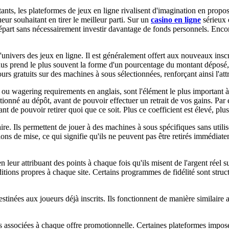
ants, les plateformes de jeux en ligne rivalisent d'imagination en propos
eur souhaitant en tirer le meilleur parti. Sur un
casino en ligne
sérieux 
départ sans nécessairement investir davantage de fonds personnels. Enco
nivers des jeux en ligne. Il est généralement offert aux nouveaux inscrit
us prend le plus souvent la forme d'un pourcentage du montant déposé, 
ours gratuits sur des machines à sous sélectionnées, renforçant ainsi l'att
 ou wagering requirements en anglais, sont l'élément le plus important 
ionné au dépôt, avant de pouvoir effectuer un retrait de vos gains. Par
ant de pouvoir retirer quoi que ce soit. Plus ce coefficient est élevé, plus
re. Ils permettent de jouer à des machines à sous spécifiques sans utilis
ns de mise, ce qui signifie qu'ils ne peuvent pas être retirés immédiat
 leur attribuant des points à chaque fois qu'ils misent de l'argent réel 
ditions propres à chaque site. Certains programmes de fidélité sont struc
tinées aux joueurs déjà inscrits. Ils fonctionnent de manière similai
les associées à chaque offre promotionnelle. Certaines plateformes imposen